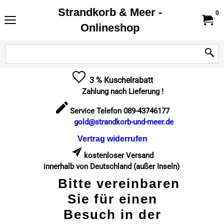
Strandkorb & Meer -
0
Onlineshop
3 % Kuschelrabatt
Zahlung nach Lieferung !
Service Telefon 089-43746177
gold@strandkorb-und-meer.de
Vertrag widerrufen
kostenloser Versand
innerhalb von Deutschland (außer Inseln)
Bitte vereinbaren
Sie für einen
Besuch in der