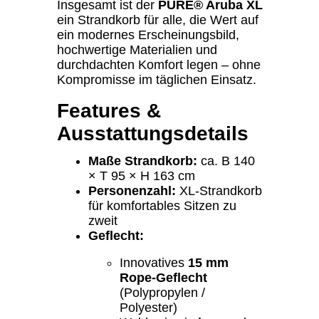
Insgesamt ist der
PURE® Aruba XL
ein Strandkorb für alle, die Wert auf
ein modernes Erscheinungsbild,
hochwertige Materialien und
durchdachten Komfort legen – ohne
Kompromisse im täglichen Einsatz.
Features &
Ausstattungsdetails
Maße Strandkorb:
ca. B 140
× T 95 × H 163 cm
Personenzahl:
XL-Strandkorb
für komfortables Sitzen zu
zweit
Geflecht:
Innovatives
15 mm
Rope-Geflecht
(Polypropylen /
Polyester)