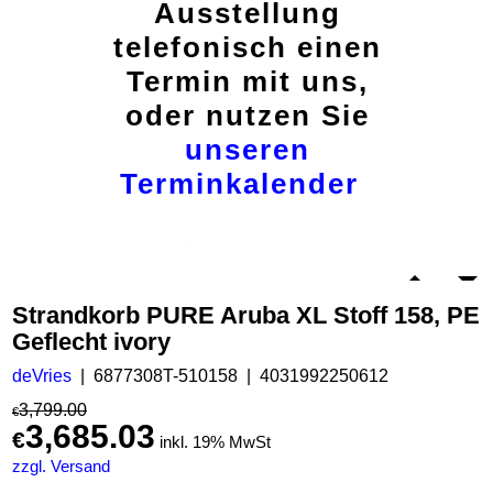
Ausstellung
telefonisch einen
Termin mit uns,
oder nutzen Sie
unseren
Terminkalender
Strandkorb PURE Aruba XL Stoff 158, PE
Geflecht ivory
deVries
6877308T-510158
4031992250612
3,799.00
€
3,685.03
€
inkl. 19% MwSt
zzgl. Versand