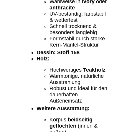
Wahlweise in
ivory
oder
anthracite
UV-beständig, farbstabil
& wetterfest
Schnell trocknend &
besonders langlebig
Formstabil durch starke
Kern-Mantel-Struktur
Dessin: Stoff 158
Holz:
Hochwertiges
Teakholz
Warmtonige, natürliche
Ausstrahlung
Robust und ideal für den
dauerhaften
Außeneinsatz
Weitere Ausstattung:
Korpus
beidseitig
geflochten
(innen &