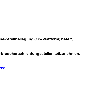
ne-Streitbeilegung (OS-Plattform) bereit,
Verbraucherschlichtungsstellen teilzunehmen.
rce
.