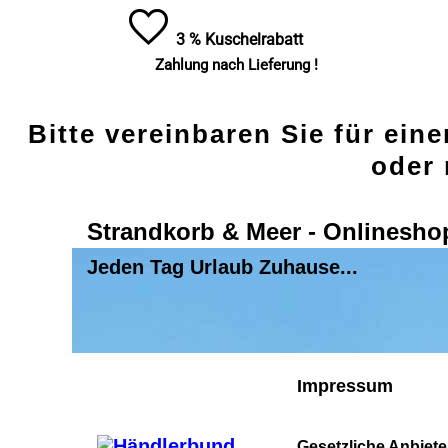
3 % Kuschelrabatt
Zahlung nach Lieferung !
Bitte vereinbaren Sie für ein
oder 
Strandkorb & Meer - Onlinesho
Jeden Tag Urlaub Zuhause...
Impressum
Gesetzliche Anbiet