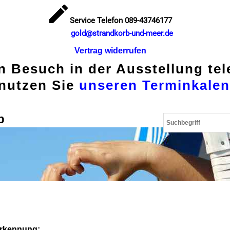
Service Telefon 089-43746177
gold@strandkorb-und-meer.de
Vertrag widerrufen
en Besuch in der Ausstellung te
nutzen Sie
unseren Terminkalen
p
erkennung: