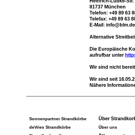
Heinrich-Lübke-Str.
81737 München
Telefon: +49 89 63 8
Telefax: +49 89 63 
E-Mail: info@blm.de
Alternative Streitbe
Die Europäische Komm
aufrufbar unter
http
Wir sind nicht bere
Wir sind seit
16.05.
Nähere Informatione
Über Strandkor
Sonnenpartner Strandkörbe
deVries Strandkörbe
Über uns