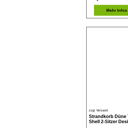
Mehr Infos
zzgl. Versand
Strandkorb Düne 
Shell 2-Sitzer Des