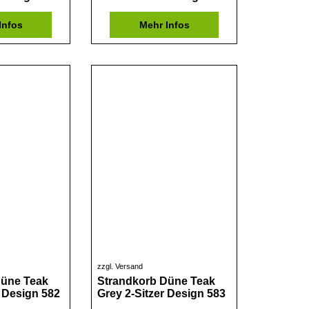
Infos
Mehr Infos
zzgl. Versand
Düne Teak
Strandkorb Düne Teak
r Design 582
Grey 2-Sitzer Design 583