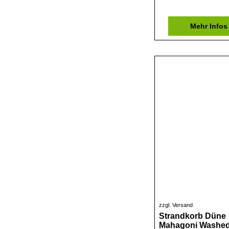
Mehr Infos
zzgl. Versand
Strandkorb Düne
Mahagoni Washed