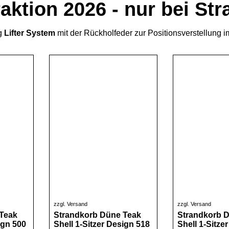
ktion 2026 - nur bei St
ng
Lifter System
mit der Rückholfeder zur Positionsverstellung i
zzgl. Versand
zzgl. Versand
Teak
Strandkorb Düne Teak
Strandkorb 
ign 500
Shell 1-Sitzer Design 518
Shell 1-Sitze