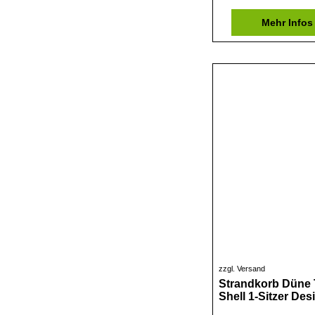
Mehr Infos
zzgl. Versand
Strandkorb Düne 
Shell 1-Sitzer Des