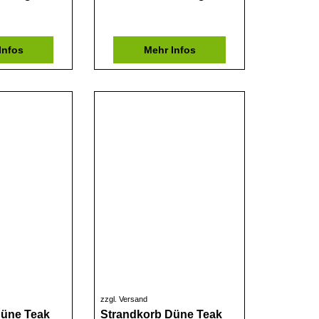
Infos
Mehr Infos
zzgl. Versand
Düne Teak
Strandkorb Düne Teak