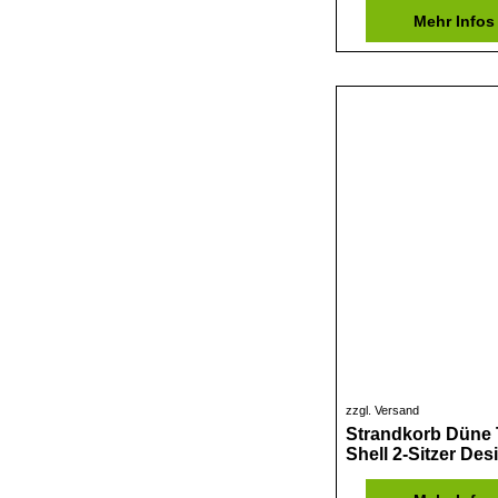
Mehr Infos
zzgl. Versand
Strandkorb Düne 
Shell 2-Sitzer Des