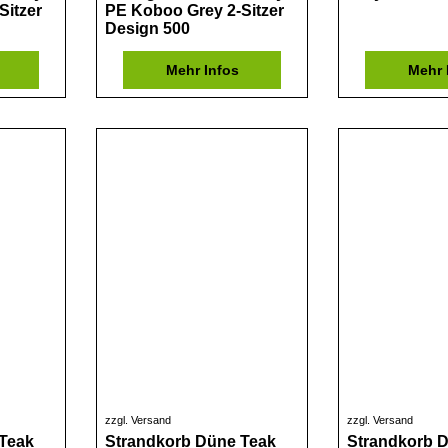
Sitzer
PE Koboo Grey 2-Sitzer
Design 500
Mehr Infos
Mehr 
zzgl. Versand
zzgl. Versand
Teak
Strandkorb Düne Teak
Strandkorb 