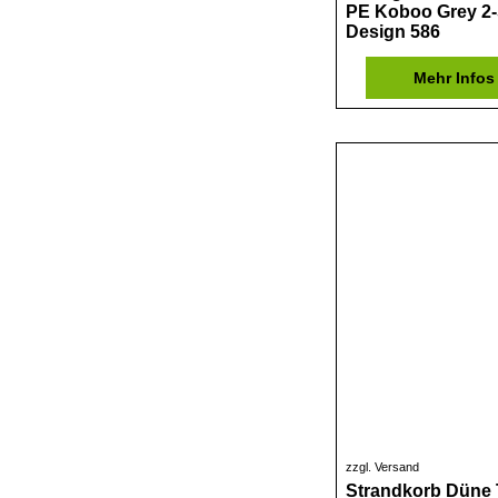
PE Koboo Grey 2-
Design 586
Mehr Infos
zzgl. Versand
Strandkorb Düne 