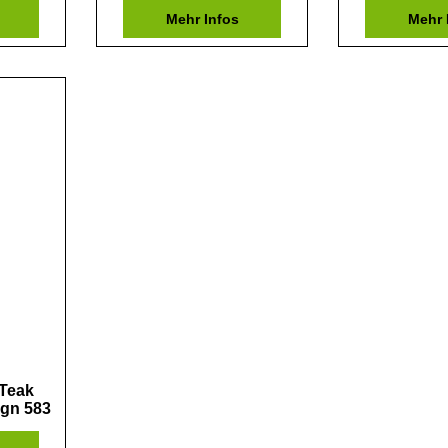
Mehr Infos
Mehr 
Teak
ign 583