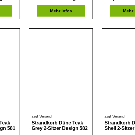
Mehr Infos
Mehr 
zzgl. Versand
zzgl. Versand
Teak
Strandkorb Düne Teak
Strandkorb 
ign 581
Grey 2-Sitzer Design 582
Shell 2-Sitze