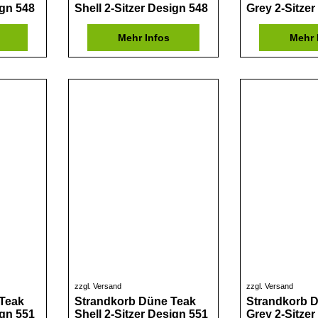
ign 548
Shell 2-Sitzer Design 548
Grey 2-Sitzer
Mehr Infos
Mehr 
zzgl. Versand
zzgl. Versand
Teak
Strandkorb Düne Teak
Strandkorb 
ign 551
Shell 2-Sitzer Design 551
Grey 2-Sitzer