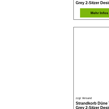
Grey 2-Sitzer Des
Mehr Infos
zzgl. Versand
Strandkorb Düne 
Grey 2-Sitzer Des