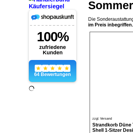
Sommera
Die Sonderaustattu
im Preis inbegriffen.
zzgl. Versand
Strandkorb Düne 
Shell 1-Sitzer Des