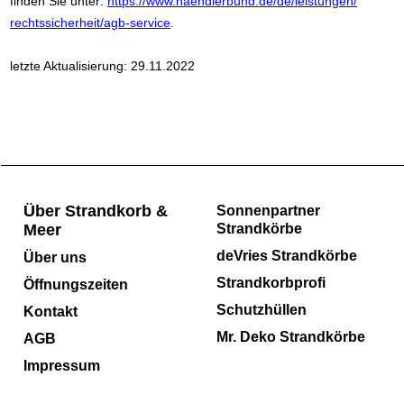
finden Sie unter:
https://www.haendlerbund.de/
de/leistungen/
rechtssicherheit/agb-service
.
letzte Aktualisierung:
29.11.2022
Über Strandkorb &
Sonnenpartner
Meer
Strandkörbe
deVries Strandkörbe
Über uns
Strandkorbprofi
Öffnungszeiten
Schutzhüllen
Kontakt
Mr. Deko Strandkörbe
AGB
Impressum