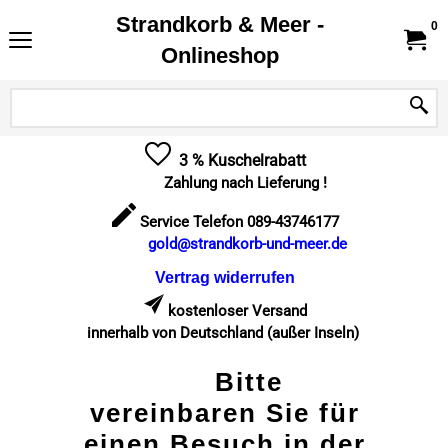
Strandkorb & Meer -
0
Onlineshop
3 % Kuschelrabatt
Zahlung nach Lieferung !
Service Telefon 089-43746177
gold@strandkorb-und-meer.de
Vertrag widerrufen
kostenloser Versand
innerhalb von Deutschland (außer Inseln)
Bitte
vereinbaren Sie für
einen Besuch in der