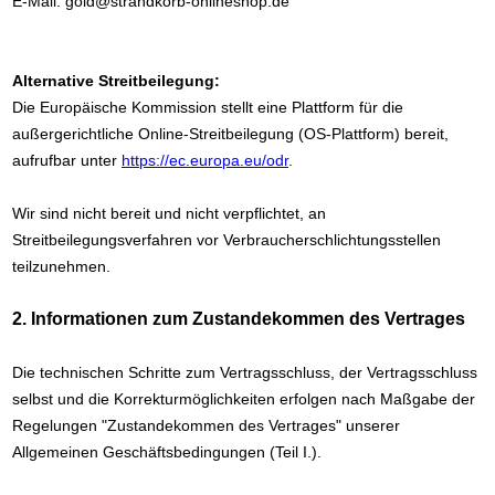
E-Mail: gold@strandkorb-onlineshop.de
Alternative Streitbeilegung:
Die Europäische Kommission stellt eine Plattform für die
außergerichtliche Online-Streitbeilegung (OS-Plattform) bereit,
aufrufbar unter
https://ec.europa.eu/odr
.
Wir sind nicht bereit und nicht verpflichtet, an
Streitbeilegungsverfahren vor Verbraucherschlichtungsstellen
teilzunehmen.
2. Informationen zum Zustandekommen des Vertrages
Die technischen Schritte zum Vertragsschluss, der Vertragsschluss
selbst und die Korrekturmöglichkeiten erfolgen nach Maßgabe der
Regelungen "Zustandekommen des Vertrages" unserer
Allgemeinen Geschäftsbedingungen (Teil I.).