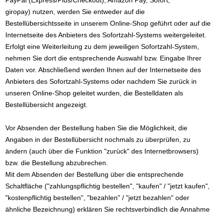
PayPal (Express/Plus/Checkout), Amazon Pay, Sofort,
giropay) nutzen, werden Sie entweder auf die
Bestellübersichtsseite in unserem Online-Shop geführt oder auf die
Internetseite des Anbieters des Sofortzahl-Systems weitergeleitet.
Erfolgt eine Weiterleitung zu dem jeweiligen Sofortzahl-System,
nehmen Sie dort die entsprechende Auswahl bzw. Eingabe Ihrer
Daten vor. Abschließend werden Ihnen auf der Internetseite des
Anbieters des Sofortzahl-Systems oder nachdem Sie zurück in
unseren Online-Shop geleitet wurden, die Bestelldaten als
Bestellübersicht angezeigt.
Vor Absenden der Bestellung haben Sie die Möglichkeit, die
Angaben in der Bestellübersicht nochmals zu überprüfen, zu
ändern (auch über die Funktion "zurück" des Internetbrowsers)
bzw. die Bestellung abzubrechen.
Mit dem Absenden der Bestellung über die entsprechende
Schaltfläche ("zahlungspflichtig bestellen", "kaufen" / "jetzt kaufen",
"kostenpflichtig bestellen", "bezahlen" / "jetzt bezahlen" oder
ähnliche Bezeichnung) erklären Sie rechtsverbindlich die Annahme