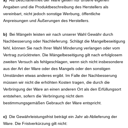
a)
Als Beschaffenheit der Ware gelten nur unsere eigenen
Angaben und die Produktbeschreibung des Herstellers als
vereinbart, nicht jedoch sonstige Werbung, öffentliche
Anpreisungen und Äußerungen des Herstellers.
b)
Bei Mängeln leisten wir nach unserer Wahl Gewähr durch
Nachbesserung oder Nachlieferung. Schlägt die Mangelbeseitigung
fehl, können Sie nach Ihrer Wahl Minderung verlangen oder vom
Vertrag zurücktreten. Die Mängelbeseitigung gilt nach erfolglosem
zweiten Versuch als fehlgeschlagen, wenn sich nicht insbesondere
aus der Art der Ware oder des Mangels oder den sonstigen
Umständen etwas anderes ergibt. Im Falle der Nachbesserung
müssen wir nicht die erhöhten Kosten tragen, die durch die
Verbringung der Ware an einen anderen Ort als den Erfüllungsort
entstehen, sofern die Verbringung nicht dem
bestimmungsgemäßen Gebrauch der Ware entspricht.
c)
Die Gewährleistungsfrist beträgt ein Jahr ab Ablieferung der
Ware. Die Fristverkürzung gilt nicht: