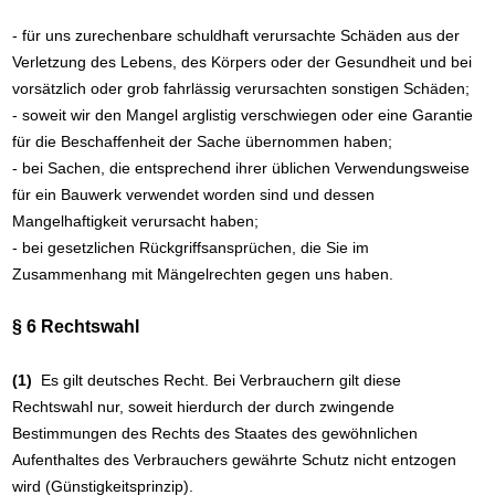
- für uns zurechenbare schuldhaft verursachte Schäden aus der
Verletzung des Lebens, des Körpers oder der Gesundheit und bei
vorsätzlich oder grob fahrlässig verursachten sonstigen Schäden;
- soweit wir den Mangel arglistig verschwiegen oder eine Garantie
für die Beschaffenheit der Sache übernommen haben;
- bei Sachen, die entsprechend ihrer üblichen Verwendungsweise
für ein Bauwerk verwendet worden sind und dessen
Mangelhaftigkeit verursacht haben;
- bei gesetzlichen Rückgriffsansprüchen, die Sie im
Zusammenhang mit Mängelrechten gegen uns haben.
§ 6 Rechtswahl
(1)
Es gilt deutsches Recht. Bei Verbrauchern gilt diese
Rechtswahl nur, soweit hierdurch der durch zwingende
Bestimmungen des Rechts des Staates des gewöhnlichen
Aufenthaltes des Verbrauchers gewährte Schutz nicht entzogen
wird (Günstigkeitsprinzip).