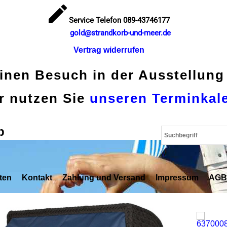
Service Telefon 089-43746177
gold@strandkorb-und-meer.de
Vertrag widerrufen
einen Besuch in der Ausstellung
r nutzen Sie
unseren Terminkal
p
ten
Kontakt
Zahlung und Versand
Impressum
AGB