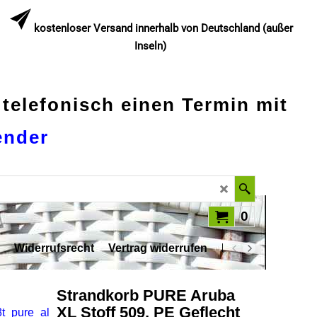
kostenloser Versand innerhalb von Deutschland (außer
Inseln)
 telefonisch einen Termin mit
ender
0
Widerrufsrecht
Vertrag widerrufen
Datenschutz
Strandkorb PURE Aruba
XL Stoff 509, PE Geflecht