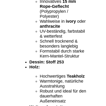
Innovatives
15 mm
Rope-Geflecht
(Polypropylen /
Polyester)
Wahlweise in
ivory
oder
anthracite
UV-beständig, farbstabil
& wetterfest
Schnell trocknend &
besonders langlebig
Formstabil durch starke
Kern-Mantel-Struktur
Dessin: Stoff 253
Holz:
Hochwertiges
Teakholz
Warmtonige, natürliche
Ausstrahlung
Robust und ideal für den
dauerhaften
Außeneinsatz