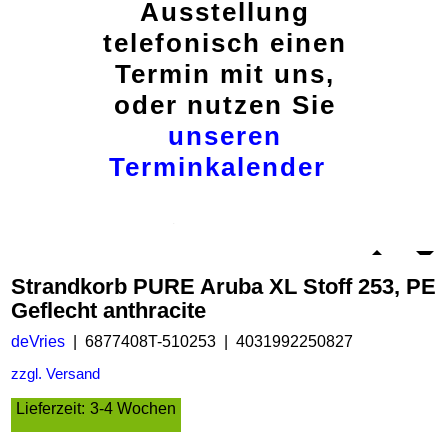
Ausstellung
telefonisch einen
Termin mit uns,
oder nutzen Sie
unseren
Terminkalender
Strandkorb PURE Aruba XL Stoff 253, PE
Geflecht anthracite
deVries
6877408T-510253
4031992250827
zzgl. Versand
Lieferzeit:
3-4 Wochen