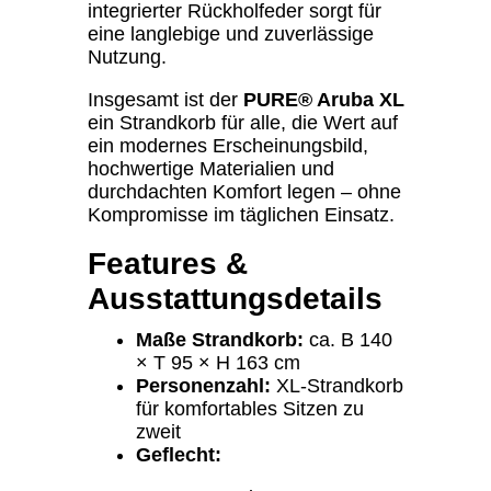
integrierter Rückholfeder sorgt für
eine langlebige und zuverlässige
Nutzung.
Insgesamt ist der
PURE® Aruba XL
ein Strandkorb für alle, die Wert auf
ein modernes Erscheinungsbild,
hochwertige Materialien und
durchdachten Komfort legen – ohne
Kompromisse im täglichen Einsatz.
Features &
Ausstattungsdetails
Maße Strandkorb:
ca. B 140
× T 95 × H 163 cm
Personenzahl:
XL-Strandkorb
für komfortables Sitzen zu
zweit
Geflecht: