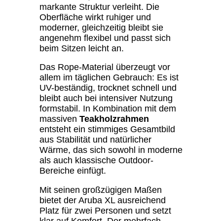
markante Struktur verleiht. Die
Oberfläche wirkt ruhiger und
moderner, gleichzeitig bleibt sie
angenehm flexibel und passt sich
beim Sitzen leicht an.
Das Rope-Material überzeugt vor
allem im täglichen Gebrauch: Es ist
UV-beständig, trocknet schnell und
bleibt auch bei intensiver Nutzung
formstabil. In Kombination mit dem
massiven
Teakholzrahmen
entsteht ein stimmiges Gesamtbild
aus Stabilität und natürlicher
Wärme, das sich sowohl in moderne
als auch klassische Outdoor-
Bereiche einfügt.
Mit seinen großzügigen Maßen
bietet der Aruba XL ausreichend
Platz für zwei Personen und setzt
klar auf Komfort. Der mehrfach