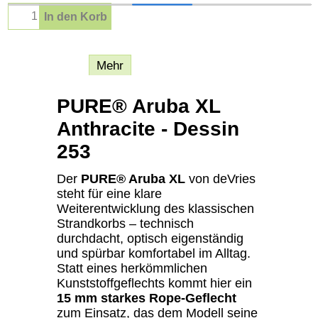
In den Korb
Beschreibung
Mehr
PURE® Aruba XL
Anthracite - Dessin
253
Der
PURE® Aruba XL
von deVries
steht für eine klare
Weiterentwicklung des klassischen
Strandkorbs – technisch
durchdacht, optisch eigenständig
und spürbar komfortabel im Alltag.
Statt eines herkömmlichen
Kunststoffgeflechts kommt hier ein
15 mm starkes Rope-Geflecht
zum Einsatz, das dem Modell seine