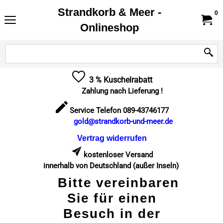
Strandkorb & Meer -
0
Onlineshop
3 % Kuschelrabatt
Zahlung nach Lieferung !
Service Telefon 089-43746177
gold@strandkorb-und-meer.de
Vertrag widerrufen
kostenloser Versand
innerhalb von Deutschland (außer Inseln)
Bitte vereinbaren
Sie für einen
Besuch in der