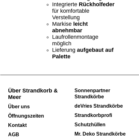
Integrierte
Rückholfeder
für komfortable
Verstellung
Markise
leicht
abnehmbar
Laufrollenmontage
möglich
Lieferung
aufgebaut auf
Palette
Über Strandkorb &
Sonnenpartner
Meer
Strandkörbe
deVries Strandkörbe
Über uns
Strandkorbprofi
Öffnungszeiten
Schutzhüllen
Kontakt
Mr. Deko Strandkörbe
AGB