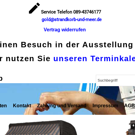
Service Telefon 089-43746177
gold@strandkorb-und-meer.de
Vertrag widerrufen
einen Besuch in der Ausstellung
r nutzen Sie
unseren Terminkal
p
ten
Kontakt
Zahlung und Versand
Impressum
AGB