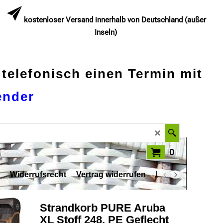
kostenloser Versand innerhalb von Deutschland (außer
Inseln)
 telefonisch einen Termin mit
ender
0
Widerrufsrecht
Vertrag widerrufen
Datenschutz
Strandkorb PURE Aruba
XL Stoff 248, PE Geflecht