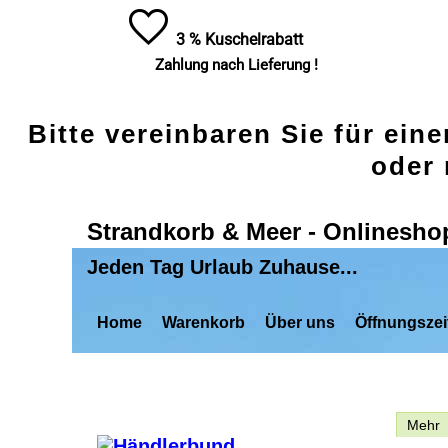
3 % Kuschelrabatt
Zahlung nach Lieferung !
Bitte vereinbaren Sie für ein
oder 
Strandkorb & Meer - Onlinesho
Jeden Tag Urlaub Zuhause...
Home
Warenkorb
Über uns
Öffnungszei
Beschreibung
Mehr