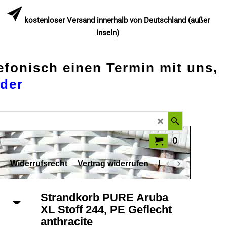
kostenloser Versand innerhalb von Deutschland (außer
Inseln)
lefonisch einen Termin mit uns,
der
0
Widerrufsrecht
Vertrag widerrufen
Datenschutz
Strandkorb PURE Aruba
XL Stoff 244, PE Geflecht
anthracite