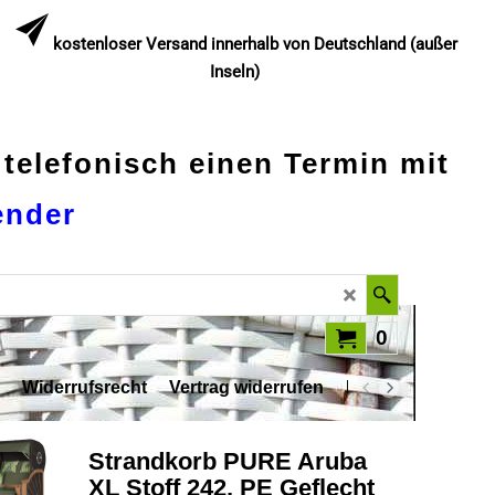
kostenloser Versand innerhalb von Deutschland (außer
Inseln)
 telefonisch einen Termin mit
ender
0
Widerrufsrecht
Vertrag widerrufen
Datenschutz
Strandkorb PURE Aruba
XL Stoff 242, PE Geflecht