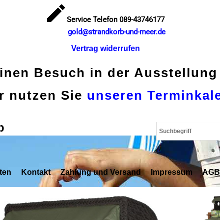
Service Telefon 089-43746177
gold@strandkorb-und-meer.de
Vertrag widerrufen
einen Besuch in der Ausstellung
r nutzen Sie
unseren Terminkal
p
ten
Kontakt
Zahlung und Versand
Impressum
AGB