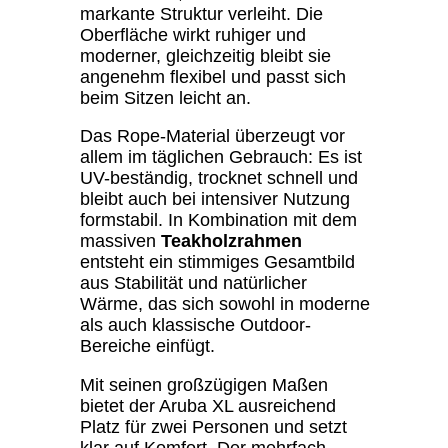
markante Struktur verleiht. Die
Oberfläche wirkt ruhiger und
moderner, gleichzeitig bleibt sie
angenehm flexibel und passt sich
beim Sitzen leicht an.
Das Rope-Material überzeugt vor
allem im täglichen Gebrauch: Es ist
UV-beständig, trocknet schnell und
bleibt auch bei intensiver Nutzung
formstabil. In Kombination mit dem
massiven
Teakholzrahmen
entsteht ein stimmiges Gesamtbild
aus Stabilität und natürlicher
Wärme, das sich sowohl in moderne
als auch klassische Outdoor-
Bereiche einfügt.
Mit seinen großzügigen Maßen
bietet der Aruba XL ausreichend
Platz für zwei Personen und setzt
klar auf Komfort. Der mehrfach