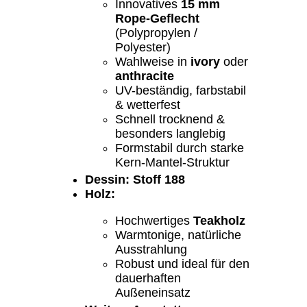
Innovatives
15 mm
Rope-Geflecht
(Polypropylen /
Polyester)
Wahlweise in
ivory
oder
anthracite
UV-beständig, farbstabil
& wetterfest
Schnell trocknend &
besonders langlebig
Formstabil durch starke
Kern-Mantel-Struktur
Dessin: Stoff 188
Holz:
Hochwertiges
Teakholz
Warmtonige, natürliche
Ausstrahlung
Robust und ideal für den
dauerhaften
Außeneinsatz