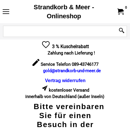
Strandkorb & Meer -
0
Onlineshop
3 % Kuschelrabatt
Zahlung nach Lieferung !
Service Telefon 089-43746177
gold@strandkorb-und-meer.de
Vertrag widerrufen
kostenloser Versand
innerhalb von Deutschland (außer Inseln)
Bitte vereinbaren
Sie für einen
Besuch in der