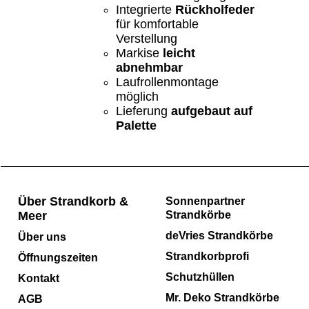
Integrierte
Rückholfeder
für komfortable
Verstellung
Markise
leicht
abnehmbar
Laufrollenmontage
möglich
Lieferung
aufgebaut auf
Palette
Über Strandkorb &
Sonnenpartner
Meer
Strandkörbe
deVries Strandkörbe
Über uns
Strandkorbprofi
Öffnungszeiten
Schutzhüllen
Kontakt
Mr. Deko Strandkörbe
AGB