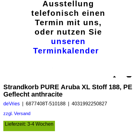
Ausstellung
telefonisch einen
Termin mit uns,
oder nutzen Sie
unseren
Terminkalender
Strandkorb PURE Aruba XL Stoff 188, PE
Geflecht anthracite
deVries
6877408T-510188
4031992250827
zzgl. Versand
Lieferzeit:
3-4 Wochen