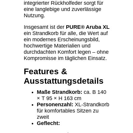
integrierter Rückholfeder sorgt für
eine langlebige und zuverlässige
Nutzung.
Insgesamt ist der
PURE® Aruba XL
ein Strandkorb für alle, die Wert auf
ein modernes Erscheinungsbild,
hochwertige Materialien und
durchdachten Komfort legen – ohne
Kompromisse im täglichen Einsatz.
Features &
Ausstattungsdetails
Maße Strandkorb:
ca. B 140
× T 95 × H 163 cm
Personenzahl:
XL-Strandkorb
für komfortables Sitzen zu
zweit
Geflecht: