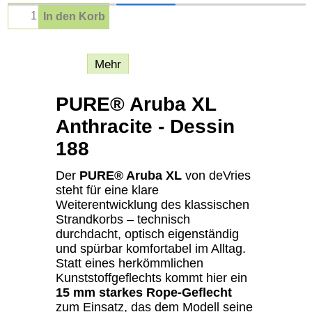
In den Korb
Beschreibung
Mehr
PURE® Aruba XL
Anthracite - Dessin
188
Der
PURE® Aruba XL
von deVries
steht für eine klare
Weiterentwicklung des klassischen
Strandkorbs – technisch
durchdacht, optisch eigenständig
und spürbar komfortabel im Alltag.
Statt eines herkömmlichen
Kunststoffgeflechts kommt hier ein
15 mm starkes Rope-Geflecht
zum Einsatz, das dem Modell seine