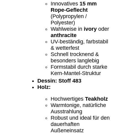
Innovatives
15 mm
Rope-Geflecht
(Polypropylen /
Polyester)
Wahlweise in
ivory
oder
anthracite
UV-beständig, farbstabil
& wetterfest
Schnell trocknend &
besonders langlebig
Formstabil durch starke
Kern-Mantel-Struktur
Dessin: Stoff 483
Holz:
Hochwertiges
Teakholz
Warmtonige, natürliche
Ausstrahlung
Robust und ideal für den
dauerhaften
Außeneinsatz