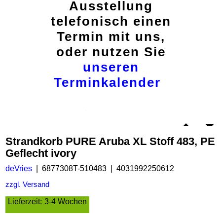
Ausstellung
telefonisch einen
Termin mit uns,
oder nutzen Sie
unseren
Terminkalender
Strandkorb PURE Aruba XL Stoff 483, PE
Geflecht ivory
deVries
6877308T-510483
4031992250612
zzgl. Versand
Lieferzeit:
3-4 Wochen