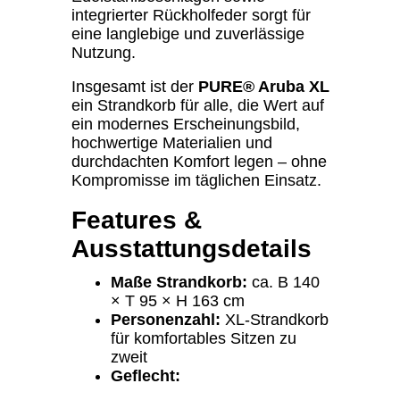
integrierter Rückholfeder sorgt für
eine langlebige und zuverlässige
Nutzung.
Insgesamt ist der
PURE® Aruba XL
ein Strandkorb für alle, die Wert auf
ein modernes Erscheinungsbild,
hochwertige Materialien und
durchdachten Komfort legen – ohne
Kompromisse im täglichen Einsatz.
Features &
Ausstattungsdetails
Maße Strandkorb:
ca. B 140
× T 95 × H 163 cm
Personenzahl:
XL-Strandkorb
für komfortables Sitzen zu
zweit
Geflecht: