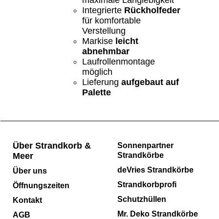
Integrierte
Rückholfeder
für komfortable
Verstellung
Markise
leicht
abnehmbar
Laufrollenmontage
möglich
Lieferung
aufgebaut auf
Palette
Über Strandkorb &
Sonnenpartner
Meer
Strandkörbe
deVries Strandkörbe
Über uns
Strandkorbprofi
Öffnungszeiten
Schutzhüllen
Kontakt
Mr. Deko Strandkörbe
AGB