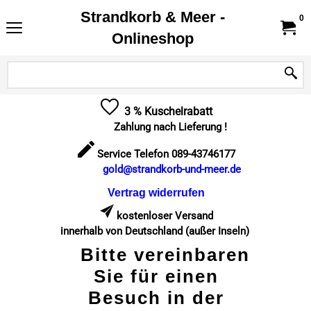
Strandkorb & Meer -
0
Onlineshop
3 % Kuschelrabatt
Zahlung nach Lieferung !
Service Telefon 089-43746177
gold@strandkorb-und-meer.de
Vertrag widerrufen
kostenloser Versand
innerhalb von Deutschland (außer Inseln)
Bitte vereinbaren
Sie für einen
Besuch in der