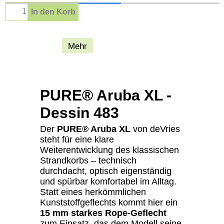
In den Korb
Beschreibung
Mehr
PURE® Aruba XL -
Dessin 483
Der
PURE® Aruba XL
von deVries
steht für eine klare
Weiterentwicklung des klassischen
Strandkorbs – technisch
durchdacht, optisch eigenständig
und spürbar komfortabel im Alltag.
Statt eines herkömmlichen
Kunststoffgeflechts kommt hier ein
15 mm starkes Rope-Geflecht
zum Einsatz, das dem Modell seine