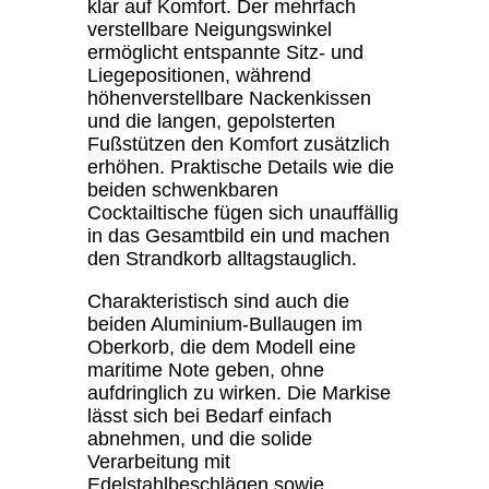
klar auf Komfort. Der mehrfach
verstellbare Neigungswinkel
ermöglicht entspannte Sitz- und
Liegepositionen, während
höhenverstellbare Nackenkissen
und die langen, gepolsterten
Fußstützen den Komfort zusätzlich
erhöhen. Praktische Details wie die
beiden schwenkbaren
Cocktailtische fügen sich unauffällig
in das Gesamtbild ein und machen
den Strandkorb alltagstauglich.
Charakteristisch sind auch die
beiden Aluminium-Bullaugen im
Oberkorb, die dem Modell eine
maritime Note geben, ohne
aufdringlich zu wirken. Die Markise
lässt sich bei Bedarf einfach
abnehmen, und die solide
Verarbeitung mit
Edelstahlbeschlägen sowie