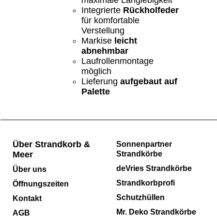
Integrierte
Rückholfeder
für komfortable
Verstellung
Markise
leicht
abnehmbar
Laufrollenmontage
möglich
Lieferung
aufgebaut auf
Palette
Über Strandkorb &
Sonnenpartner
Meer
Strandkörbe
deVries Strandkörbe
Über uns
Strandkorbprofi
Öffnungszeiten
Schutzhüllen
Kontakt
Mr. Deko Strandkörbe
AGB