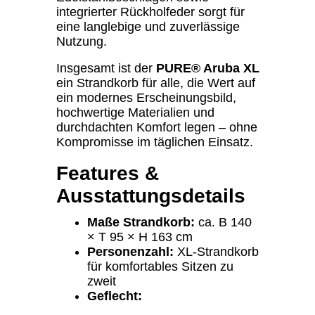
integrierter Rückholfeder sorgt für
eine langlebige und zuverlässige
Nutzung.
Insgesamt ist der
PURE® Aruba XL
ein Strandkorb für alle, die Wert auf
ein modernes Erscheinungsbild,
hochwertige Materialien und
durchdachten Komfort legen – ohne
Kompromisse im täglichen Einsatz.
Features &
Ausstattungsdetails
Maße Strandkorb:
ca. B 140
× T 95 × H 163 cm
Personenzahl:
XL-Strandkorb
für komfortables Sitzen zu
zweit
Geflecht: