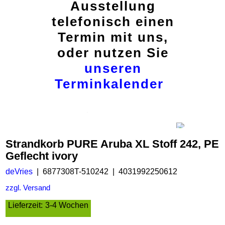
Ausstellung
telefonisch einen
Termin mit uns,
oder nutzen Sie
unseren
Terminkalender
Strandkorb PURE Aruba XL Stoff 242, PE
Geflecht ivory
deVries
6877308T-510242
4031992250612
zzgl. Versand
Lieferzeit:
3-4 Wochen