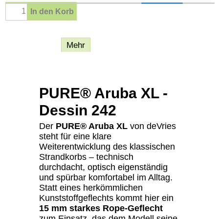
In den Korb
Beschreibung
Mehr
PURE® Aruba XL -
Dessin 242
Der
PURE® Aruba XL
von deVries
steht für eine klare
Weiterentwicklung des klassischen
Strandkorbs – technisch
durchdacht, optisch eigenständig
und spürbar komfortabel im Alltag.
Statt eines herkömmlichen
Kunststoffgeflechts kommt hier ein
15 mm starkes Rope-Geflecht
zum Einsatz, das dem Modell seine