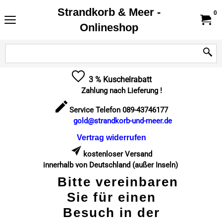
Strandkorb & Meer -
0
Onlineshop
3 % Kuschelrabatt
Zahlung nach Lieferung !
Service Telefon 089-43746177
gold@strandkorb-und-meer.de
Vertrag widerrufen
kostenloser Versand
innerhalb von Deutschland (außer Inseln)
Bitte vereinbaren
Sie für einen
Besuch in der