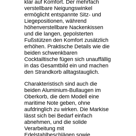
klar auf Komfort. Der mehrfach
verstellbare Neigungswinkel
ermöglicht entspannte Sitz- und
Liegepositionen, während
höhenverstellbare Nackenkissen
und die langen, gepolsterten
Fußstützen den Komfort zusätzlich
erhöhen. Praktische Details wie die
beiden schwenkbaren
Cocktailtische fügen sich unauffällig
in das Gesamtbild ein und machen
den Strandkorb alltagstauglich.
Charakteristisch sind auch die
beiden Aluminium-Bullaugen im
Oberkorb, die dem Modell eine
maritime Note geben, ohne
aufdringlich zu wirken. Die Markise
lässt sich bei Bedarf einfach
abnehmen, und die solide
Verarbeitung mit
Edelstahlbeschlägen sowie