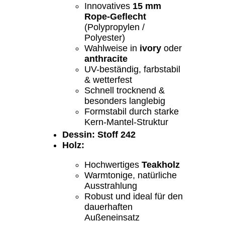
Innovatives
15 mm
Rope-Geflecht
(Polypropylen /
Polyester)
Wahlweise in
ivory
oder
anthracite
UV-beständig, farbstabil
& wetterfest
Schnell trocknend &
besonders langlebig
Formstabil durch starke
Kern-Mantel-Struktur
Dessin: Stoff 242
Holz:
Hochwertiges
Teakholz
Warmtonige, natürliche
Ausstrahlung
Robust und ideal für den
dauerhaften
Außeneinsatz