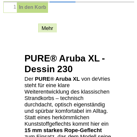
In den Korb
Beschreibung
Mehr
PURE® Aruba XL -
Dessin 230
Der
PURE® Aruba XL
von deVries
steht für eine klare
Weiterentwicklung des klassischen
Strandkorbs – technisch
durchdacht, optisch eigenständig
und spürbar komfortabel im Alltag.
Statt eines herkömmlichen
Kunststoffgeflechts kommt hier ein
15 mm starkes Rope-Geflecht
zum Einsatz, das dem Modell seine