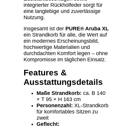
integrierter Rückholfeder sorgt für
eine langlebige und zuverlässige
Nutzung.
Insgesamt ist der
PURE® Aruba XL
ein Strandkorb für alle, die Wert auf
ein modernes Erscheinungsbild,
hochwertige Materialien und
durchdachten Komfort legen – ohne
Kompromisse im täglichen Einsatz.
Features &
Ausstattungsdetails
Maße Strandkorb:
ca. B 140
× T 95 × H 163 cm
Personenzahl:
XL-Strandkorb
für komfortables Sitzen zu
zweit
Geflecht: