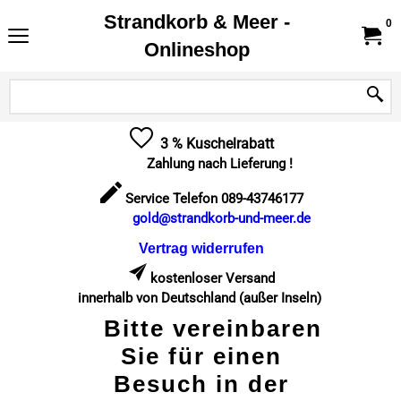
Strandkorb & Meer -
0
Onlineshop
3 % Kuschelrabatt
Zahlung nach Lieferung !
Service Telefon 089-43746177
gold@strandkorb-und-meer.de
Vertrag widerrufen
kostenloser Versand
innerhalb von Deutschland (außer Inseln)
Bitte vereinbaren
Sie für einen
Besuch in der