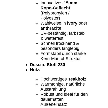
Innovatives
15 mm
Rope-Geflecht
(Polypropylen /
Polyester)
Wahlweise in
ivory
oder
anthracite
UV-beständig, farbstabil
& wetterfest
Schnell trocknend &
besonders langlebig
Formstabil durch starke
Kern-Mantel-Struktur
Dessin: Stoff 230
Holz:
Hochwertiges
Teakholz
Warmtonige, natürliche
Ausstrahlung
Robust und ideal für den
dauerhaften
Außeneinsatz