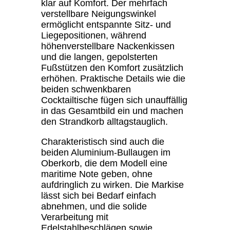
klar auf Komfort. Der mehrfach
verstellbare Neigungswinkel
ermöglicht entspannte Sitz- und
Liegepositionen, während
höhenverstellbare Nackenkissen
und die langen, gepolsterten
Fußstützen den Komfort zusätzlich
erhöhen. Praktische Details wie die
beiden schwenkbaren
Cocktailtische fügen sich unauffällig
in das Gesamtbild ein und machen
den Strandkorb alltagstauglich.
Charakteristisch sind auch die
beiden Aluminium-Bullaugen im
Oberkorb, die dem Modell eine
maritime Note geben, ohne
aufdringlich zu wirken. Die Markise
lässt sich bei Bedarf einfach
abnehmen, und die solide
Verarbeitung mit
Edelstahlbeschlägen sowie