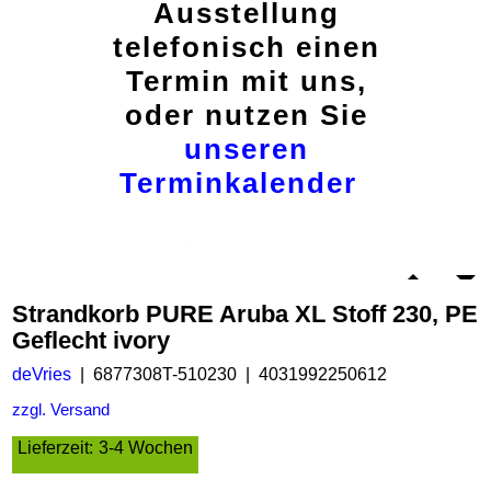
Ausstellung
telefonisch einen
Termin mit uns,
oder nutzen Sie
unseren
Terminkalender
Strandkorb PURE Aruba XL Stoff 230, PE
Geflecht ivory
deVries
6877308T-510230
4031992250612
zzgl. Versand
Lieferzeit:
3-4 Wochen