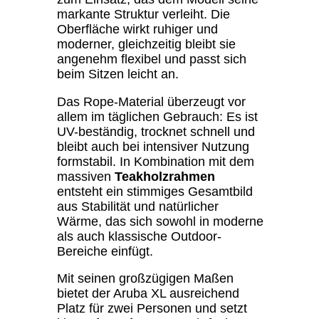
markante Struktur verleiht. Die
Oberfläche wirkt ruhiger und
moderner, gleichzeitig bleibt sie
angenehm flexibel und passt sich
beim Sitzen leicht an.
Das Rope-Material überzeugt vor
allem im täglichen Gebrauch: Es ist
UV-beständig, trocknet schnell und
bleibt auch bei intensiver Nutzung
formstabil. In Kombination mit dem
massiven
Teakholzrahmen
entsteht ein stimmiges Gesamtbild
aus Stabilität und natürlicher
Wärme, das sich sowohl in moderne
als auch klassische Outdoor-
Bereiche einfügt.
Mit seinen großzügigen Maßen
bietet der Aruba XL ausreichend
Platz für zwei Personen und setzt