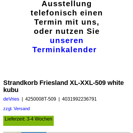
Ausstellung
telefonisch einen
Termin mit uns,
oder nutzen Sie
unseren
Terminkalender
Strandkorb Friesland XL-XXL-509 white
kubu
deVries
4250008T-509
4031992236791
zzgl. Versand
Lieferzeit:
3-4 Wochen