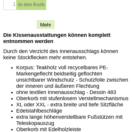
In den Korb
Beschreibung
Mehr
Die Kissenausstattungen können komplett
entnommen werden
Durch den Verzicht des Innenausschlags können
keine Stockflecken mehr entstehen.
Korpus: Teakholz voll recycelbares PE-
Markengeflecht beidseitig geflochten
unsichtbarer Windschutz - Schutzfolie zwischen
der inneren und äußeren Flechtung
ohne textilen Innenausschlag - Dessin 483
Oberkorb mit stufenlosem Verstellmechanismus
XL oder XXL - extra breite und tiefe Sitzfläche
Edelstahlbeschläge
extra lange höhenverstellbare Fußstützen mit
Teleskopauszug
Oberkorb mit Edelholzleiste