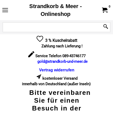
Strandkorb & Meer -
0
Onlineshop
3 % Kuschelrabatt
Zahlung nach Lieferung !
Service Telefon 089-43746177
gold@strandkorb-und-meer.de
Vertrag widerrufen
kostenloser Versand
innerhalb von Deutschland (außer Inseln)
Bitte vereinbaren
Sie für einen
Besuch in der