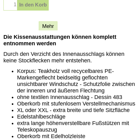
In den Korb
Beschreibung
Mehr
Die Kissenausstattungen können komplett
entnommen werden
Durch den Verzicht des Innenausschlags können
keine Stockflecken mehr entstehen.
Korpus: Teakholz voll recycelbares PE-
Markengeflecht beidseitig geflochten
unsichtbarer Windschutz - Schutzfolie zwischen
der inneren und äußeren Flechtung
ohne textilen Innenausschlag - Dessin 483
Oberkorb mit stufenlosem Verstellmechanismus
XL oder XXL - extra breite und tiefe Sitzfläche
Edelstahlbeschläge
extra lange höhenverstellbare Fußstützen mit
Teleskopauszug
Oberkorb mit Edelholzleiste