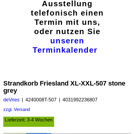
Ausstellung
telefonisch einen
Termin mit uns,
oder nutzen Sie
unseren
Terminkalender
Strandkorb Friesland XL-XXL-507 stone
grey
deVries
4240008T-507
4031992236807
zzgl. Versand
Lieferzeit:
3-4 Wochen