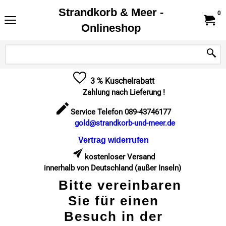
Strandkorb & Meer -
0
Onlineshop
3 % Kuschelrabatt
Zahlung nach Lieferung !
Service Telefon 089-43746177
gold@strandkorb-und-meer.de
Vertrag widerrufen
kostenloser Versand
innerhalb von Deutschland (außer Inseln)
Bitte vereinbaren
Sie für einen
Besuch in der