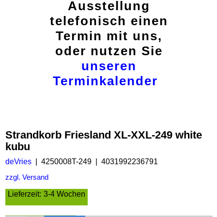
Ausstellung
telefonisch einen
Termin mit uns,
oder nutzen Sie
unseren
Terminkalender
Strandkorb Friesland XL-XXL-249 white
kubu
deVries
4250008T-249
4031992236791
zzgl. Versand
Lieferzeit:
3-4 Wochen