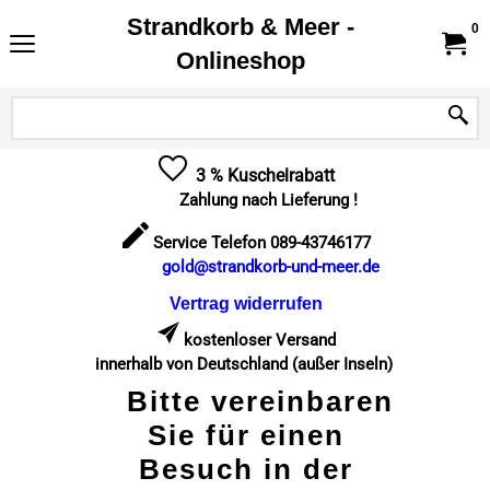
Strandkorb & Meer -
0
Onlineshop
3 % Kuschelrabatt
Zahlung nach Lieferung !
Service Telefon 089-43746177
gold@strandkorb-und-meer.de
Vertrag widerrufen
kostenloser Versand
innerhalb von Deutschland (außer Inseln)
Bitte vereinbaren
Sie für einen
Besuch in der