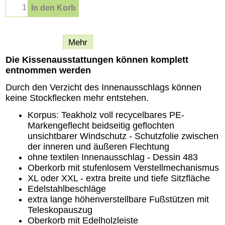
In den Korb
Beschreibung
Mehr
Die Kissenausstattungen können komplett
entnommen werden
Durch den Verzicht des Innenausschlags können
keine Stockflecken mehr entstehen.
Korpus: Teakholz voll recycelbares PE-
Markengeflecht beidseitig geflochten
unsichtbarer Windschutz - Schutzfolie zwischen
der inneren und äußeren Flechtung
ohne textilen Innenausschlag - Dessin 483
Oberkorb mit stufenlosem Verstellmechanismus
XL oder XXL - extra breite und tiefe Sitzfläche
Edelstahlbeschläge
extra lange höhenverstellbare Fußstützen mit
Teleskopauszug
Oberkorb mit Edelholzleiste