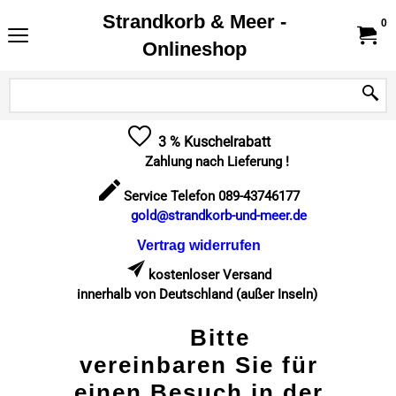
Strandkorb & Meer -
0
Onlineshop
3 % Kuschelrabatt
Zahlung nach Lieferung !
Service Telefon 089-43746177
gold@strandkorb-und-meer.de
Vertrag widerrufen
kostenloser Versand
innerhalb von Deutschland (außer Inseln)
Bitte
vereinbaren Sie für
einen Besuch in der