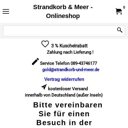
Strandkorb & Meer -
0
Onlineshop
3 % Kuschelrabatt
Zahlung nach Lieferung !
Service Telefon 089-43746177
gold@strandkorb-und-meer.de
Vertrag widerrufen
kostenloser Versand
innerhalb von Deutschland (außer Inseln)
Bitte vereinbaren
Sie für einen
Besuch in der