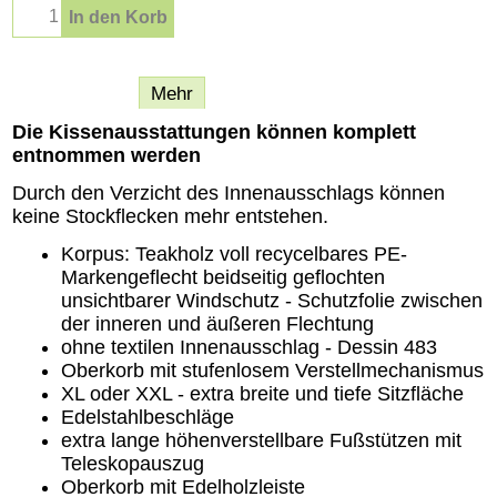
In den Korb
Beschreibung
Mehr
Die Kissenausstattungen können komplett
entnommen werden
Durch den Verzicht des Innenausschlags können
keine Stockflecken mehr entstehen.
Korpus: Teakholz voll recycelbares PE-
Markengeflecht beidseitig geflochten
unsichtbarer Windschutz - Schutzfolie zwischen
der inneren und äußeren Flechtung
ohne textilen Innenausschlag - Dessin 483
Oberkorb mit stufenlosem Verstellmechanismus
XL oder XXL - extra breite und tiefe Sitzfläche
Edelstahlbeschläge
extra lange höhenverstellbare Fußstützen mit
Teleskopauszug
Oberkorb mit Edelholzleiste