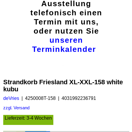
Ausstellung
telefonisch einen
Termin mit uns,
oder nutzen Sie
unseren
Terminkalender
Strandkorb Friesland XL-XXL-158 white
kubu
deVries
4250008T-158
4031992236791
zzgl. Versand
Lieferzeit:
3-4 Wochen