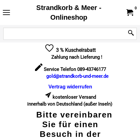
Strandkorb & Meer -
0
Onlineshop
3 % Kuschelrabatt
Zahlung nach Lieferung !
Service Telefon 089-43746177
gold@strandkorb-und-meer.de
Vertrag widerrufen
kostenloser Versand
innerhalb von Deutschland (außer Inseln)
Bitte vereinbaren
Sie für einen
Besuch in der