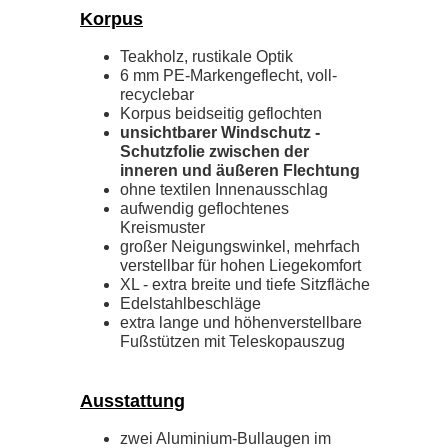
Korpus
Teakholz, rustikale Optik
6 mm PE-Markengeflecht, voll-
recyclebar
Korpus beidseitig geflochten
unsichtbarer Windschutz -
Schutzfolie zwischen der
inneren und äußeren Flechtung
ohne textilen Innenausschlag
aufwendig geflochtenes
Kreismuster
großer Neigungswinkel, mehrfach
verstellbar für hohen Liegekomfort
XL - extra breite und tiefe Sitzfläche
Edelstahlbeschläge
extra lange und höhenverstellbare
Fußstützen mit Teleskopauszug
Ausstattung
zwei Aluminium-Bullaugen im