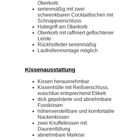
Oberkorb
serienmäßig mit zwei
schwenkbaren Cocktailtischen mit
Schnappverschluss
Haltegriff am Oberkorb
Oberkorb mit raffiniert geflochtener
Leiste
Rückholfeder serienmäßig
Laufrollenmontage möglich
Kissenausstattung
Kissen herausnehmbar
Kissenhülle mit Reißverschluss,
waschbar entsprechend Etikett
dick gepolsterte und abnehmbare
Fusskissen
höhenverstellbare und komfortable
Nackenkissen
zwei Knuffelkissen mit
Daunenfüllung
abnehmbare Markise