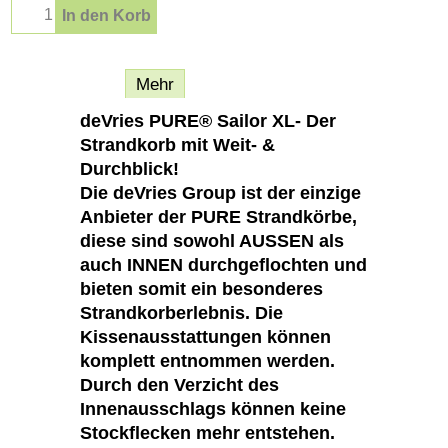
In den Korb
Beschreibung
Mehr
deVries PURE® Sailor XL- Der
Strandkorb mit Weit- &
Durchblick!
Die deVries Group ist der einzige
Anbieter der PURE Strandkörbe,
diese sind sowohl AUSSEN als
auch INNEN durchgeflochten und
bieten somit ein besonderes
Strandkorberlebnis. Die
Kissenausstattungen können
komplett entnommen werden.
Durch den Verzicht des
Innenausschlags können keine
Stockflecken mehr entstehen.