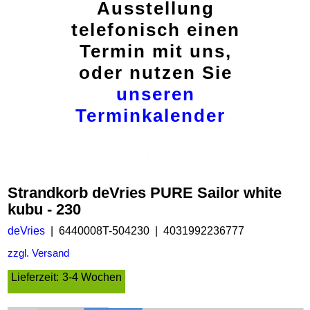
Ausstellung
telefonisch einen
Termin mit uns,
oder nutzen Sie
unseren
Terminkalender
Strandkorb deVries PURE Sailor white
kubu - 230
deVries
6440008T-504230
4031992236777
zzgl. Versand
Lieferzeit:
3-4 Wochen