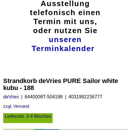
Ausstellung
telefonisch einen
Termin mit uns,
oder nutzen Sie
unseren
Terminkalender
Strandkorb deVries PURE Sailor white
kubu - 188
deVries
6440008T-504188
4031992236777
zzgl. Versand
Lieferzeit:
3-4 Wochen