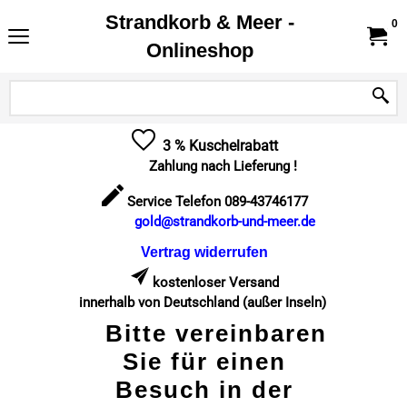
Strandkorb & Meer -
0
Onlineshop
3 % Kuschelrabatt
Zahlung nach Lieferung !
Service Telefon 089-43746177
gold@strandkorb-und-meer.de
Vertrag widerrufen
kostenloser Versand
innerhalb von Deutschland (außer Inseln)
Bitte vereinbaren
Sie für einen
Besuch in der