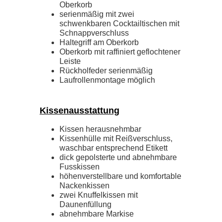
Oberkorb
serienmäßig mit zwei
schwenkbaren Cocktailtischen mit
Schnappverschluss
Haltegriff am Oberkorb
Oberkorb mit raffiniert geflochtener
Leiste
Rückholfeder serienmäßig
Laufrollenmontage möglich
Kissenausstattung
Kissen herausnehmbar
Kissenhülle mit Reißverschluss,
waschbar entsprechend Etikett
dick gepolsterte und abnehmbare
Fusskissen
höhenverstellbare und komfortable
Nackenkissen
zwei Knuffelkissen mit
Daunenfüllung
abnehmbare Markise