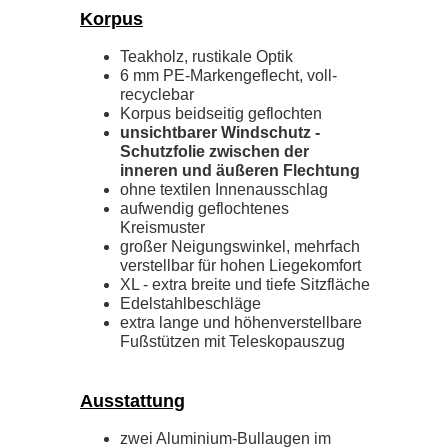
Korpus
Teakholz, rustikale Optik
6 mm PE-Markengeflecht, voll-
recyclebar
Korpus beidseitig geflochten
unsichtbarer Windschutz -
Schutzfolie zwischen der
inneren und äußeren Flechtung
ohne textilen Innenausschlag
aufwendig geflochtenes
Kreismuster
großer Neigungswinkel, mehrfach
verstellbar für hohen Liegekomfort
XL - extra breite und tiefe Sitzfläche
Edelstahlbeschläge
extra lange und höhenverstellbare
Fußstützen mit Teleskopauszug
Ausstattung
zwei Aluminium-Bullaugen im