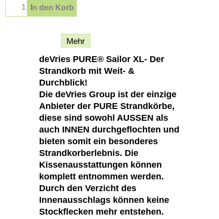
In den Korb
Beschreibung
Mehr
deVries PURE® Sailor XL- Der
Strandkorb mit Weit- &
Durchblick!
Die deVries Group ist der einzige
Anbieter der PURE Strandkörbe,
diese sind sowohl AUSSEN als
auch INNEN durchgeflochten und
bieten somit ein besonderes
Strandkorberlebnis. Die
Kissenausstattungen können
komplett entnommen werden.
Durch den Verzicht des
Innenausschlags können keine
Stockflecken mehr entstehen.