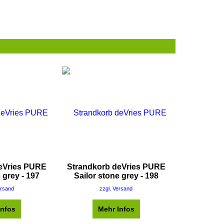
eVries PURE
Strandkorb deVries PURE
 grey - 197
Sailor stone grey - 198
ersand
zzgl. Versand
Infos
Mehr Infos