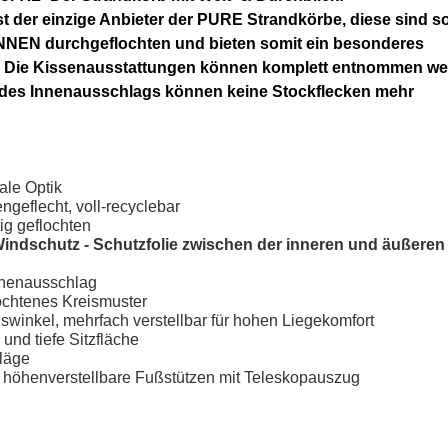
st der einzige Anbieter der PURE Strandkörbe, diese sind 
NEN durchgeflochten und bieten somit ein besonderes
. Die Kissenausstattungen können komplett entnommen we
 des Innenausschlags können keine Stockflecken mehr
ale Optik
geflecht, voll-recyclebar
ig geflochten
Windschutz - Schutzfolie zwischen der inneren und äußeren
Innenausschlag
ochtenes Kreismuster
winkel, mehrfach verstellbar für hohen Liegekomfort
e und tiefe Sitzfläche
läge
d höhenverstellbare Fußstützen mit Teleskopauszug