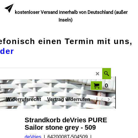
kostenloser Versand innerhalb von Deutschland (außer
Inseln)
lefonisch einen Termin mit uns,
der
0
Widerrufsrecht
Vertrag widerrufen
Datenschutz
Strandkorb deVries PURE
Sailor stone grey - 509
deVries
6420008T-504509