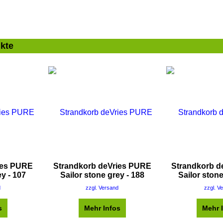
kte
ies PURE
Strandkorb deVries PURE
Strandkorb d
ey - 107
Sailor stone grey - 188
Sailor stone
d
zzgl. Versand
zzgl. V
s
Mehr Infos
Mehr 