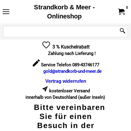
Strandkorb & Meer -
0
Onlineshop
3 % Kuschelrabatt
Zahlung nach Lieferung !
Service Telefon 089-43746177
gold@strandkorb-und-meer.de
Vertrag widerrufen
kostenloser Versand
innerhalb von Deutschland (außer Inseln)
Bitte vereinbaren
Sie für einen
Besuch in der