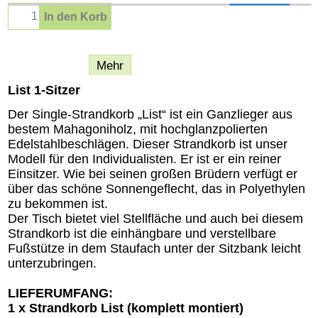
In den Korb
Beschreibung
Mehr
List 1-Sitzer
Der Single-Strandkorb „List“ ist ein Ganzlieger aus
bestem Mahagoniholz, mit hochglanzpolierten
Edelstahlbeschlägen. Dieser Strandkorb ist unser
Modell für den Individualisten. Er ist er ein reiner
Einsitzer. Wie bei seinen großen Brüdern verfügt er
über das schöne Sonnengeflecht, das in Polyethylen
zu bekommen ist.
Der Tisch bietet viel Stellfläche und auch bei diesem
Strandkorb ist die einhängbare und verstellbare
Fußstütze in dem Staufach unter der Sitzbank leicht
unterzubringen.
LIEFERUMFANG:
1 x Strandkorb List (komplett montiert)