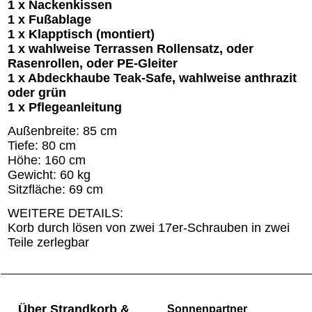
1 x Nackenkissen
1 x Fußablage
1 x Klapptisch (montiert)
1 x wahlweise Terrassen Rollensatz, oder
Rasenrollen, oder PE-Gleiter
1 x Abdeckhaube Teak-Safe, wahlweise anthrazit
oder grün
1 x Pflegeanleitung
Außenbreite: 85 cm
Tiefe: 80 cm
Höhe: 160 cm
Gewicht: 60 kg
Sitzfläche: 69 cm
WEITERE DETAILS:
Korb durch lösen von zwei 17er-Schrauben in zwei
Teile zerlegbar
Über Strandkorb &
Sonnenpartner