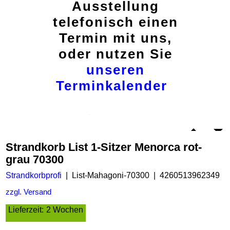
Ausstellung
telefonisch einen
Termin mit uns,
oder nutzen Sie
unseren
Terminkalender
Strandkorb List 1-Sitzer Menorca rot-
grau 70300
Strandkorbprofi
List-Mahagoni-70300
4260513962349
zzgl. Versand
Lieferzeit:
2 Wochen