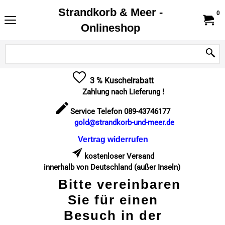
Strandkorb & Meer -
0
Onlineshop
3 % Kuschelrabatt
Zahlung nach Lieferung !
Service Telefon 089-43746177
gold@strandkorb-und-meer.de
Vertrag widerrufen
kostenloser Versand
innerhalb von Deutschland (außer Inseln)
Bitte vereinbaren
Sie für einen
Besuch in der