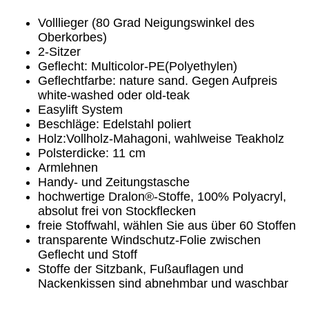
Volllieger (80 Grad Neigungswinkel des
Oberkorbes)
2-Sitzer
Geflecht: Multicolor-PE(Polyethylen)
Geflechtfarbe: nature sand. Gegen Aufpreis
white-washed oder old-teak
Easylift System
Beschläge: Edelstahl poliert
Holz:Vollholz-Mahagoni, wahlweise Teakholz
Polsterdicke: 11 cm
Armlehnen
Handy- und Zeitungstasche
hochwertige Dralon®-Stoffe, 100% Polyacryl,
absolut frei von Stockflecken
freie Stoffwahl, wählen Sie aus über 60 Stoffen
transparente Windschutz-Folie zwischen
Geflecht und Stoff
Stoffe der Sitzbank, Fußauflagen und
Nackenkissen sind abnehmbar und waschbar