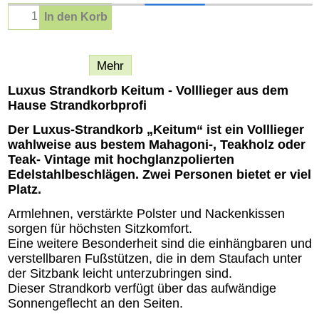
In den Korb
Beschreibung
Mehr
Luxus Strandkorb Keitum - Volllieger aus dem
Hause Strandkorbprofi
Der Luxus-Strandkorb „Keitum“ ist ein Volllieger
wahlweise aus bestem Mahagoni-, Teakholz oder
Teak- Vintage mit hochglanzpolierten
Edelstahlbeschlägen. Zwei Personen bietet er viel
Platz.
Armlehnen, verstärkte Polster und Nackenkissen
sorgen für höchsten Sitzkomfort.
Eine weitere Besonderheit sind die einhängbaren und
verstellbaren Fußstützen, die in dem Staufach unter
der Sitzbank leicht unterzubringen sind.
Dieser Strandkorb verfügt über das aufwändige
Sonnengeflecht an den Seiten.