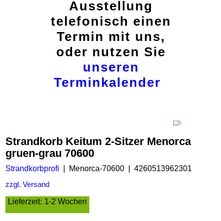
Ausstellung
telefonisch einen
Termin mit uns,
oder nutzen Sie
unseren
Terminkalender
Strandkorb Keitum 2-Sitzer Menorca
gruen-grau 70600
Strandkorbprofi
Menorca-70600
4260513962301
zzgl. Versand
Lieferzeit:
1-2 Wochen