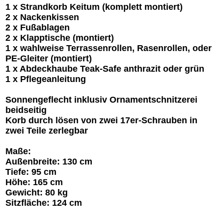
1 x Strandkorb Keitum (komplett montiert)
2 x Nackenkissen
2 x Fußablagen
2 x Klapptische (montiert)
1 x wahlweise Terrassenrollen, Rasenrollen, oder
PE-Gleiter (montiert)
1 x Abdeckhaube Teak-Safe anthrazit oder grün
1 x Pflegeanleitung
Sonnengeflecht inklusiv Ornamentschnitzerei
beidseitig
Korb durch lösen von zwei 17er-Schrauben in
zwei Teile zerlegbar
Maße:
Außenbreite: 130 cm
Tiefe: 95 cm
Höhe: 165 cm
Gewicht: 80 kg
Sitzfläche: 124 cm