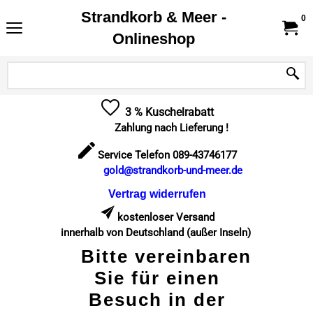
Strandkorb & Meer -
0
Onlineshop
3 % Kuschelrabatt
Zahlung nach Lieferung !
Service Telefon 089-43746177
gold@strandkorb-und-meer.de
Vertrag widerrufen
kostenloser Versand
innerhalb von Deutschland (außer Inseln)
Bitte vereinbaren
Sie für einen
Besuch in der