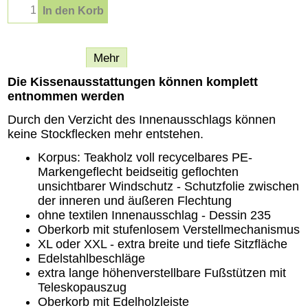
In den Korb
Beschreibung
Mehr
Die Kissenausstattungen können komplett
entnommen werden
Durch den Verzicht des Innenausschlags können
keine Stockflecken mehr entstehen.
Korpus: Teakholz voll recycelbares PE-
Markengeflecht beidseitig geflochten
unsichtbarer Windschutz - Schutzfolie zwischen
der inneren und äußeren Flechtung
ohne textilen Innenausschlag - Dessin 235
Oberkorb mit stufenlosem Verstellmechanismus
XL oder XXL - extra breite und tiefe Sitzfläche
Edelstahlbeschläge
extra lange höhenverstellbare Fußstützen mit
Teleskopauszug
Oberkorb mit Edelholzleiste