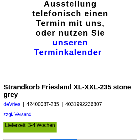
Ausstellung
telefonisch einen
Termin mit uns,
oder nutzen Sie
unseren
Terminkalender
Strandkorb Friesland XL-XXL-235 stone
grey
deVries
4240008T-235
4031992236807
zzgl. Versand
Lieferzeit:
3-4 Wochen