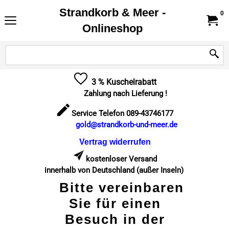
Strandkorb & Meer -
0
Onlineshop
3 % Kuschelrabatt
Zahlung nach Lieferung !
Service Telefon 089-43746177
gold@strandkorb-und-meer.de
Vertrag widerrufen
kostenloser Versand
innerhalb von Deutschland (außer Inseln)
Bitte vereinbaren
Sie für einen
Besuch in der