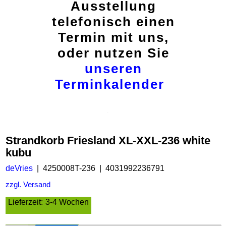
Ausstellung
telefonisch einen
Termin mit uns,
oder nutzen Sie
unseren
Terminkalender
Strandkorb Friesland XL-XXL-236 white
kubu
deVries
4250008T-236
4031992236791
zzgl. Versand
Lieferzeit:
3-4 Wochen