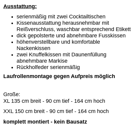
Ausstattung:
serienmäßig mit zwei Cocktailtischen
Kissenausstattung herausnehmbar mit
Reißverschluss, waschbar entsprechend Etikett
dick gepolsterte und abnehmbare Fusskissen
höhenverstellbare und komfortable
Nackenkissen
zwei Knuffelkissen mit Daunenfüllung
abnehmbare Markise
Rückholfeder serienmäßig
Laufrollenmontage gegen Aufpreis möglich
Große:
XL 135 cm breit - 90 cm tief - 164 cm hoch
XXL 150 cm breit - 90 cm tief - 164 cm hoch
komplett montiert - kein Bausatz