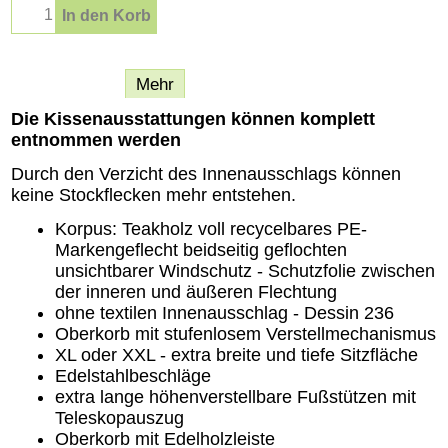
In den Korb
Beschreibung
Mehr
Die Kissenausstattungen können komplett
entnommen werden
Durch den Verzicht des Innenausschlags können
keine Stockflecken mehr entstehen.
Korpus: Teakholz voll recycelbares PE-
Markengeflecht beidseitig geflochten
unsichtbarer Windschutz - Schutzfolie zwischen
der inneren und äußeren Flechtung
ohne textilen Innenausschlag - Dessin 236
Oberkorb mit stufenlosem Verstellmechanismus
XL oder XXL - extra breite und tiefe Sitzfläche
Edelstahlbeschläge
extra lange höhenverstellbare Fußstützen mit
Teleskopauszug
Oberkorb mit Edelholzleiste