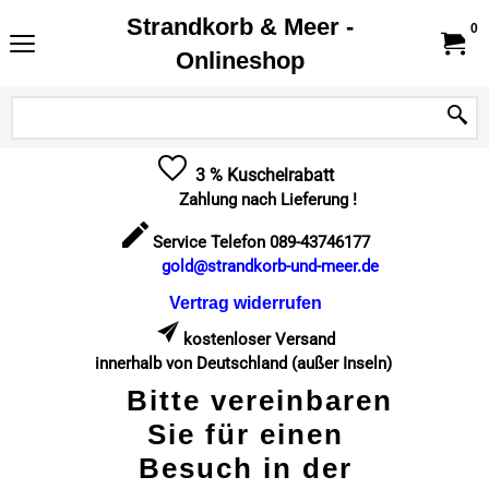
Strandkorb & Meer -
0
Onlineshop
3 % Kuschelrabatt
Zahlung nach Lieferung !
Service Telefon 089-43746177
gold@strandkorb-und-meer.de
Vertrag widerrufen
kostenloser Versand
innerhalb von Deutschland (außer Inseln)
Bitte vereinbaren
Sie für einen
Besuch in der