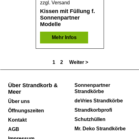
zzgl. Versand
Kissen mit Füllung f.
Sonnenpartner
Modelle
Mehr Infos
1
2
Weiter >
Über Strandkorb &
Sonnenpartner
Meer
Strandkörbe
deVries Strandkörbe
Über uns
Strandkorbprofi
Öffnungszeiten
Schutzhüllen
Kontakt
Mr. Deko Strandkörbe
AGB
Impressum