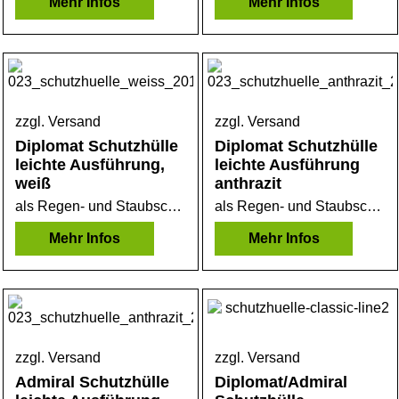
Mehr Infos
Mehr Infos
zzgl. Versand
zzgl. Versand
Diplomat Schutzhülle
Diplomat Schutzhülle
leichte Ausführung,
leichte Ausführung
weiß
anthrazit
als Regen- und Staubschutz sehr gut geeignet. Leichtes Bändchengewebe. Nicht zur Überwinterung geeignet
als Regen- und Staubschutz sehr gut geeignet. Leichtes Bändchengewebe.
Mehr Infos
Mehr Infos
zzgl. Versand
zzgl. Versand
Admiral Schutzhülle
Diplomat/Admiral